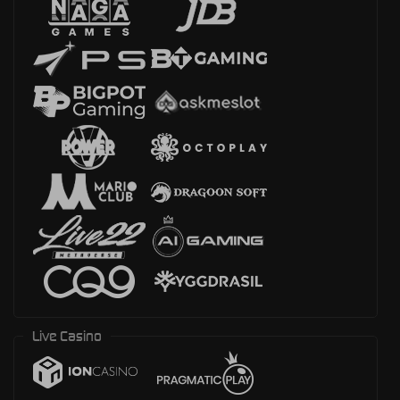
Live Casino