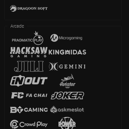
Arcade