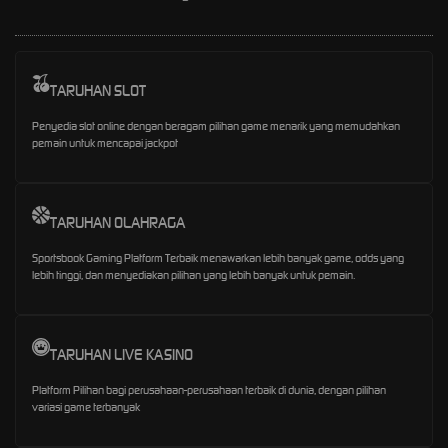
TARUHAN SLOT
Penyedia slot online dengan beragam pilihan game menarik yang memudahkan
pemain untuk mencapai jackpot
TARUHAN OLAHRAGA
Sportsbook Gaming Platform Terbaik menawarkan lebih banyak game, odds yang
lebih tinggi, dan menyediakan pilihan yang lebih banyak untuk pemain.
TARUHAN LIVE KASINO
Platform Pilihan bagi perusahaan-perusahaan terbaik di dunia, dengan pilihan
variasi game terbanyak