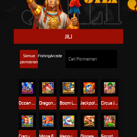
JILI
Semua
Fishing
Arcade
permainan
Ocean King Jackpot
Dragon Fortune
Boom Legend
Jackpot Fishing 2
Circus Jackpot
Crazy Hunter
Mega Fishing
Happy Fishing
Dinosaur Tycoon II
Secret Treasure