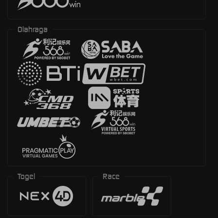
Olahraga
Togel
Race