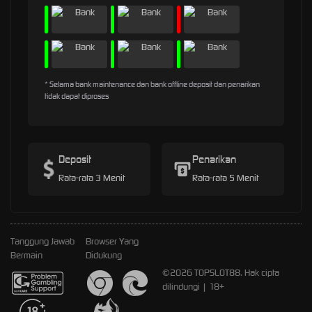
* Selama bank maintenance dan bank offline deposit dan penarikan
tidak dapat diproses
Deposit
Penarikan
Rata-rata 3 Menit
Rata-rata 5 Menit
Tanggung Jawab
Browser Yang
Bermain
Didukung
©2026 TOPSLOT88. Hak cipta
dilindungi | 18+