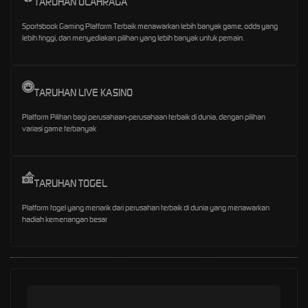
TARUHAN OLAHRAGA
Sportsbook Gaming Platform Terbaik menawarkan lebih banyak game, odds yang
lebih tinggi, dan menyediakan pilihan yang lebih banyak untuk pemain.
TARUHAN LIVE KASINO
Platform Pilihan bagi perusahaan-perusahaan terbaik di dunia, dengan pilihan
variasi game terbanyak
TARUHAN TOGEL
Platform togel yang menarik dari perusahan terbaik di dunia yang menawarkan
hadiah kemenangan besar