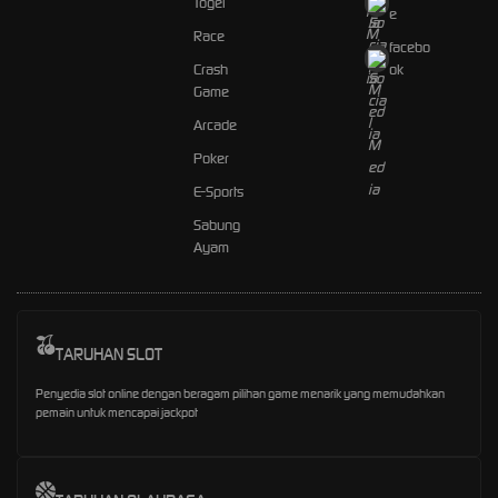
Togel
e
Race
facebo
Crash
ok
Game
Arcade
Poker
E-Sports
Sabung
Ayam
TARUHAN SLOT
Penyedia slot online dengan beragam pilihan game menarik yang memudahkan
pemain untuk mencapai jackpot