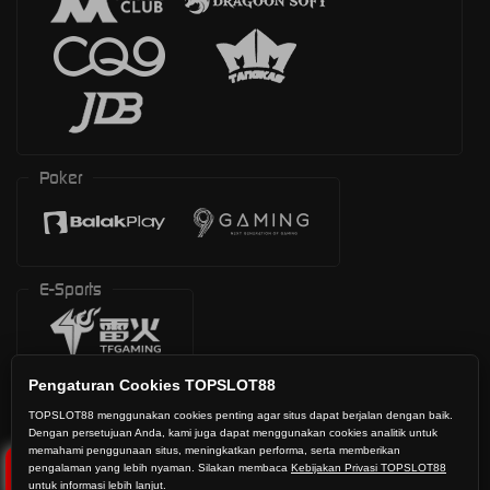
Poker
E-Sports
Pengaturan Cookies TOPSLOT88
Sabung Ayam
TOPSLOT88 menggunakan cookies penting agar situs dapat berjalan dengan baik.
Tap Me!
Dengan persetujuan Anda, kami juga dapat menggunakan cookies analitik untuk
memahami penggunaan situs, meningkatkan performa, serta memberikan
pengalaman yang lebih nyaman. Silakan membaca
Kebijakan Privasi TOPSLOT88
untuk informasi lebih lanjut.