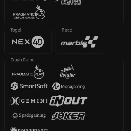
Togel
Race
Crash Game