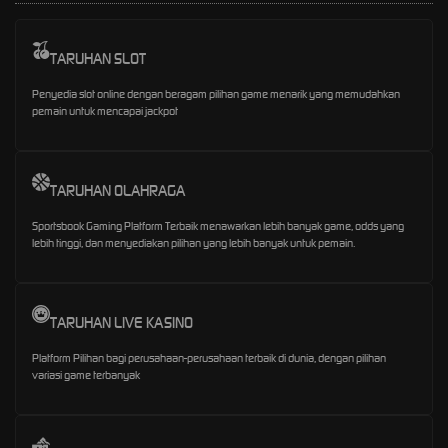
TARUHAN SLOT
Penyedia slot online dengan beragam pilihan game menarik yang memudahkan
pemain untuk mencapai jackpot
TARUHAN OLAHRAGA
Sportsbook Gaming Platform Terbaik menawarkan lebih banyak game, odds yang
lebih tinggi, dan menyediakan pilihan yang lebih banyak untuk pemain.
TARUHAN LIVE KASINO
Platform Pilihan bagi perusahaan-perusahaan terbaik di dunia, dengan pilihan
variasi game terbanyak