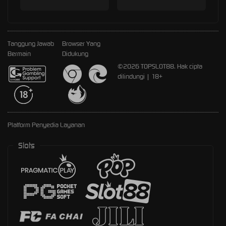
Tanggung Jawab
Browser Yang
Bermain
Didukung
©2026 TOPSLOT88. Hak cipta
dilindungi | 18+
Platform Penyedia Layanan
Slots