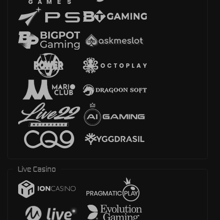
Live Casino