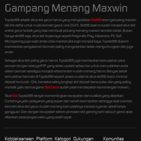
Gampang Menang Maxwin
Topslot88 adalah situs slot gacor hari ini yang menyediakan
Slot88
resmi gampang maxwin
klik link daftar untuk mulai bermain game viral 2025. Slot88 saat ini sudah menjadi situs slot
online gacor terbaik yang bisa membuat peluang menang maxwin semakin besar. Bukan
hanya slot88 saja, situs slot terpercaya seperti Pragmatic Play, Habanero, PG Soft,
Microgaming juga wajib anda coba mainkan jika ingin menjadi kaya. Topslot88 di jamin
memberikan pengalaman bermain paling mengesankan selain menguntungkan dan juga
aman.
Sebagai situs slot paling gacor hari ini, Topslot88 juga memberikan kemudahan para
pemain dengan adanya RTP yang selalu update setiap hari untuk memudahkan anda
dalam bermain sekaligus menjadi referensi slot mudah menang hari ini. Banyak sekali
kemudahan bermain di Topslot88 seperti, akses mudah ke situs slot88 resmi, minimal
deposit termurah 10rb, transaksi paling lengkap slot deposit dana pulsa, dan yang paling
menarik yaitu semua game
Slot Gacor
sudah pasti mendapakan kemenangan maxwin.
Situs
Slot
Topslot88 sangat mememtingkan kecepatan dan kualitas yang diberikan.
Contohnya yaitu pelayanan yang sopan dan ramah kami berikan sehingga saat member
bermain situs slot gacor mudah menang kami pastinya merasa nyaman sekali tanpa
gangguan. Dan dengan kecepatan sistem permaian slot gaming kami seluruh game akan
diberikan pada jangka waktu yang relatif cepat.
Kebijaksanaan
Platform
Kategori
Dukungan
Komunitas