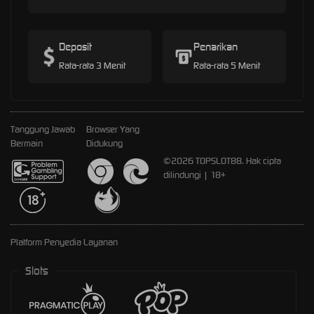
Deposit
Penarikan
Rata-rata 3 Menit
Rata-rata 5 Menit
Tanggung Jawab
Browser Yang
Bermain
Didukung
©2026 TOPSLOT88. Hak cipta
dilindungi | 18+
Platform Penyedia Layanan
Slots