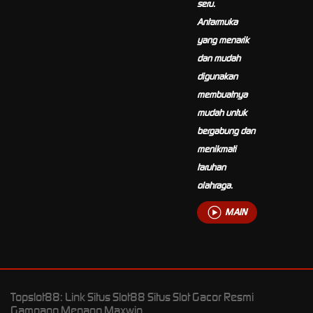
seru.
Antarmuka
yang menarik
dan mudah
digunakan
membuatnya
mudah untuk
bergabung dan
menikmati
taruhan
olahraga.
MAIN
Topslot88: Link Situs Slot88 Situs Slot Gacor Resmi
Gampang Menang Maxwin