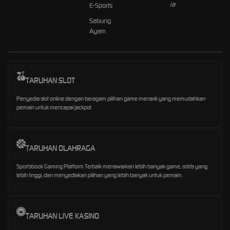
E-Sports
Sabung
Ayam
TARUHAN SLOT
Penyedia slot online dengan beragam pilihan game menarik yang memudahkan
pemain untuk mencapai jackpot
TARUHAN OLAHRAGA
Sportsbook Gaming Platform Terbaik menawarkan lebih banyak game, odds yang
lebih tinggi, dan menyediakan pilihan yang lebih banyak untuk pemain.
TARUHAN LIVE KASINO