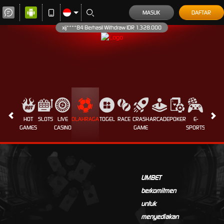
MASUK
DAFTAR
xij****84 Berhasil Withdraw IDR 1.328.000
HOT
SLOTS
LIVE
OLAHRAGA
TOGEL
RACE
CRASH
ARCADE
POKER
E-
SABUN
GAMES
CASINO
GAME
SPORTS
AYAM
UMBET
berkomitmen
untuk
menyediakan