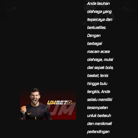
Anda taruhan
olahraga yang
terpercaya dan
berkualitas.
Dengan
berbagai
macam acara
olahraga, mulai
dari sepak bola,
basket, tenis
hingga bulu
tangkis, Anda
selalu memiliki
kesempatan
untuk bertaruh
dan menikmati
pertandingan