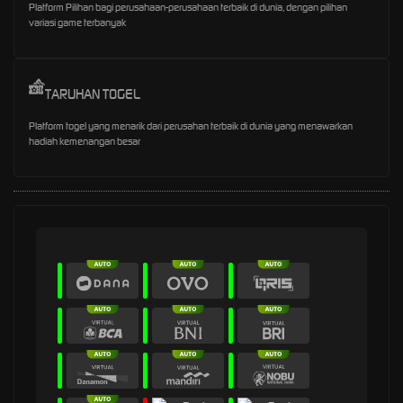
Platform Pilihan bagi perusahaan-perusahaan terbaik di dunia, dengan pilihan
variasi game terbanyak
TARUHAN TOGEL
Platform togel yang menarik dari perusahan terbaik di dunia yang menawarkan
hadiah kemenangan besar