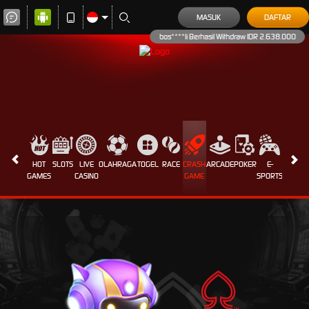
MASUK
DAFTAR
bos****li Berhasil Withdraw IDR 2.638.000
HOT
SLOTS
LIVE
OLAHRAGA
TOGEL
RACE
CRASH
ARCADE
POKER
E-
SABUN
GAMES
CASINO
GAME
SPORTS
AYAM