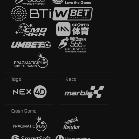
Togel
Race
Crash Game