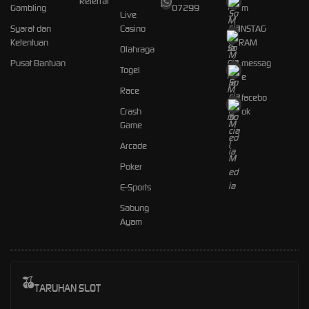
Referral
Gambling
07299
m
Live
Syarat dan
Casino
INSTAG
Ketentuan
RAM
Olahraga
Pusat Bantuan
messag
Togel
e
Race
facebo
Crash
ok
Game
Arcade
Poker
E-Sports
Sabung
Ayam
TARUHAN SLOT