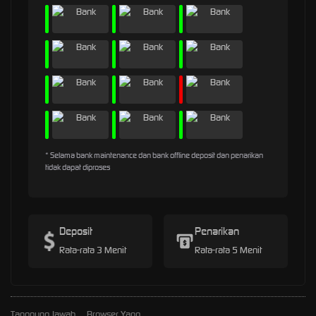
* Selama bank maintenance dan bank offline deposit dan penarikan
tidak dapat diproses
Deposit
Penarikan
Rata-rata 3 Menit
Rata-rata 5 Menit
Tanggung Jawab
Browser Yang