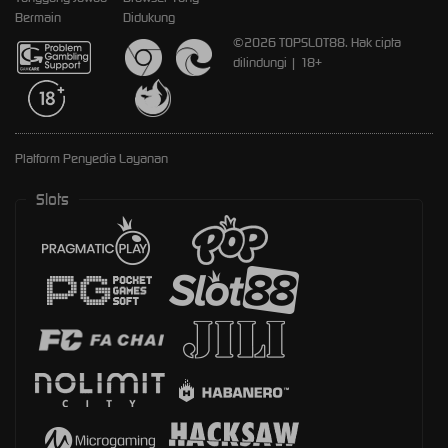
Bermain
Didukung
©2026 TOPSLOT88. Hak cipta
dilindungi | 18+
Platform Penyedia Layanan
Slots