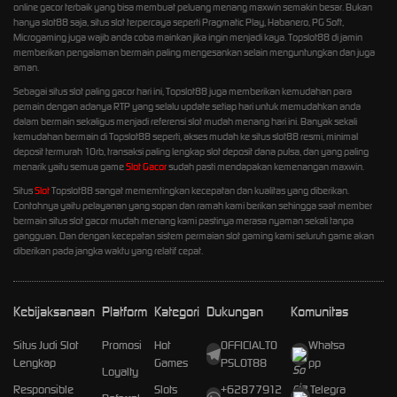
online gacor terbaik yang bisa membuat peluang menang maxwin semakin besar. Bukan
hanya slot88 saja, situs slot terpercaya seperti Pragmatic Play, Habanero, PG Soft,
Microgaming juga wajib anda coba mainkan jika ingin menjadi kaya. Topslot88 di jamin
memberikan pengalaman bermain paling mengesankan selain menguntungkan dan juga
aman.
Sebagai situs slot paling gacor hari ini, Topslot88 juga memberikan kemudahan para
pemain dengan adanya RTP yang selalu update setiap hari untuk memudahkan anda
dalam bermain sekaligus menjadi referensi slot mudah menang hari ini. Banyak sekali
kemudahan bermain di Topslot88 seperti, akses mudah ke situs slot88 resmi, minimal
deposit termurah 10rb, transaksi paling lengkap slot deposit dana pulsa, dan yang paling
menarik yaitu semua game
Slot Gacor
sudah pasti mendapakan kemenangan maxwin.
Situs
Slot
Topslot88 sangat mememtingkan kecepatan dan kualitas yang diberikan.
Contohnya yaitu pelayanan yang sopan dan ramah kami berikan sehingga saat member
bermain situs slot gacor mudah menang kami pastinya merasa nyaman sekali tanpa
gangguan. Dan dengan kecepatan sistem permaian slot gaming kami seluruh game akan
diberikan pada jangka waktu yang relatif cepat.
Kebijaksanaan
Platform
Kategori
Dukungan
Komunitas
Situs Judi Slot
Promosi
Hot
OFFICIALTO
Whatsa
Lengkap
Games
PSLOT88
pp
Loyalty
Responsible
Slots
+62877912
Telegra