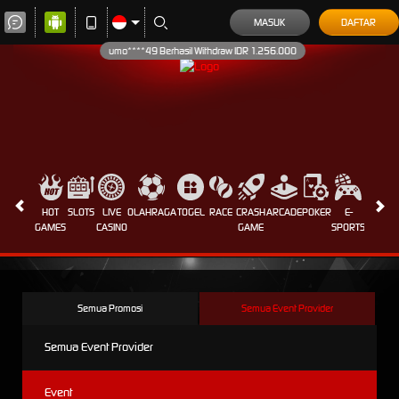
MASUK
DAFTAR
umo****49 Berhasil Withdraw IDR 1.256.000
HOT
SLOTS
LIVE
OLAHRAGA
TOGEL
RACE
CRASH
ARCADE
POKER
E-
SABUN
GAMES
CASINO
GAME
SPORTS
AYAM
Semua Promosi
Semua Event Provider
Semua Event Provider
Event