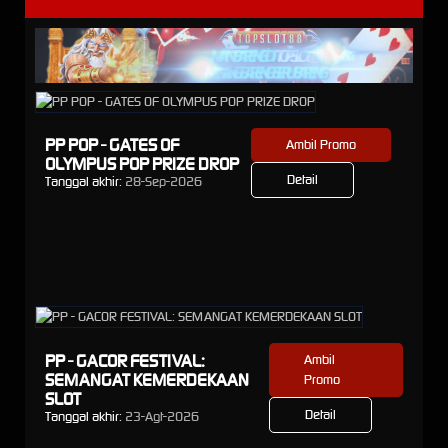
PP POP - GATES OF
Ambil Promo
OLYMPUS POP PRIZE DROP
Detail
Tanggal akhir:
28-Sep-2026
PP - GACOR FESTIVAL:
Ambil
SEMANGAT KEMERDEKAAN
Promo
SLOT
Detail
Tanggal akhir:
23-Agt-2026