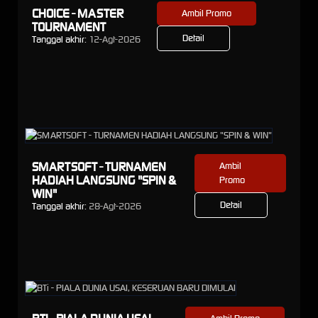
CHOICE - MASTER
Ambil Promo
TOURNAMENT
Detail
Tanggal akhir:
12-Agt-2026
SMARTSOFT - TURNAMEN
Ambil
HADIAH LANGSUNG "SPIN &
Promo
WIN"
Detail
Tanggal akhir:
28-Agt-2026