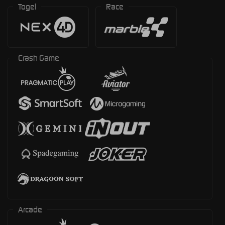
Togel
Race
Crash Game
Arcade