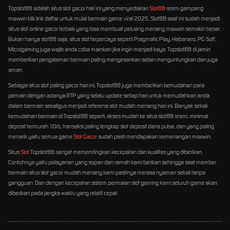
Topslot88 adalah situs slot gacor hari ini yang menyediakan
Slot88
resmi gampang
maxwin klik link daftar untuk mulai bermain game viral 2025. Slot88 saat ini sudah menjadi
situs slot online gacor terbaik yang bisa membuat peluang menang maxwin semakin besar.
Bukan hanya slot88 saja, situs slot terpercaya seperti Pragmatic Play, Habanero, PG Soft,
Microgaming juga wajib anda coba mainkan jika ingin menjadi kaya. Topslot88 di jamin
memberikan pengalaman bermain paling mengesankan selain menguntungkan dan juga
aman.
Sebagai situs slot paling gacor hari ini, Topslot88 juga memberikan kemudahan para
pemain dengan adanya RTP yang selalu update setiap hari untuk memudahkan anda
dalam bermain sekaligus menjadi referensi slot mudah menang hari ini. Banyak sekali
kemudahan bermain di Topslot88 seperti, akses mudah ke situs slot88 resmi, minimal
deposit termurah 10rb, transaksi paling lengkap slot deposit dana pulsa, dan yang paling
menarik yaitu semua game
Slot Gacor
sudah pasti mendapakan kemenangan maxwin.
Situs
Slot
Topslot88 sangat mememtingkan kecepatan dan kualitas yang diberikan.
Contohnya yaitu pelayanan yang sopan dan ramah kami berikan sehingga saat member
bermain situs slot gacor mudah menang kami pastinya merasa nyaman sekali tanpa
gangguan. Dan dengan kecepatan sistem permaian slot gaming kami seluruh game akan
diberikan pada jangka waktu yang relatif cepat.