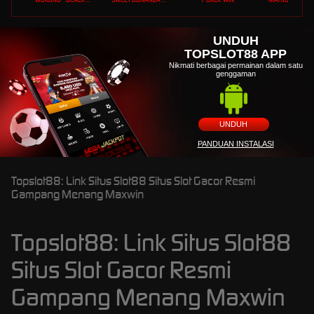
UNDUH
TOPSLOT88 APP
Nikmati berbagai permainan dalam satu
genggaman
UNDUH
PANDUAN INSTALASI
Topslot88: Link Situs Slot88 Situs Slot Gacor Resmi
Gampang Menang Maxwin
Topslot88: Link Situs Slot88
Situs Slot Gacor Resmi
Gampang Menang Maxwin