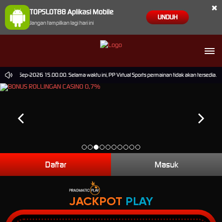
×
TOPSLOT88 Aplikasi Mobile
UNDUH
Jangan tampilkan lagi hari ini
pai 30-Sep-2026 15.00.00. Selama waktu ini, PP Virtual Sports permainan tidak akan tersedia.
Daftar
Masuk
JACKPOT
PLAY